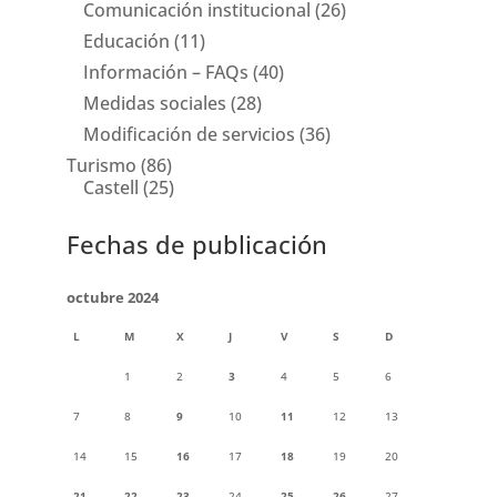
Comunicación institucional
(26)
Educación
(11)
Información – FAQs
(40)
Medidas sociales
(28)
Modificación de servicios
(36)
Turismo
(86)
Castell
(25)
Fechas de publicación
octubre 2024
L
M
X
J
V
S
D
1
2
3
4
5
6
7
8
9
10
11
12
13
14
15
16
17
18
19
20
21
22
23
24
25
26
27