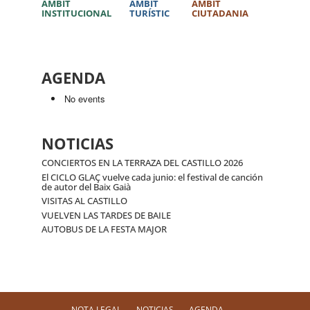
ÀMBIT
ÀMBIT
ÀMBIT
INSTITUCIONAL
TURÍSTIC
CIUTADANIA
AGENDA
No events
NOTICIAS
CONCIERTOS EN LA TERRAZA DEL CASTILLO 2026
El CICLO GLAÇ vuelve cada junio: el festival de canción
de autor del Baix Gaià
VISITAS AL CASTILLO
VUELVEN LAS TARDES DE BAILE
AUTOBUS DE LA FESTA MAJOR
NOTA LEGAL
NOTICIAS
AGENDA