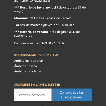
ajuntament@ elcatllar.cat
***
Horario de Invierno
(del 1 de octubre al 31 de
mayo):
Mañanas
: de lunes a viernes, de 9 a 14 h.
Tardes
: de martes a jueves, de 16 a 18:30 h.
***
Horario de Verano
(del 1 de junio al 30 de
septiembre):
De lunes a viernes, de 9:30 a 13:30 h.
INFORMACIÓN POR ÁMBITOS
Ámbito institucional
Ámbito turístico
Ámbito ciudadanía
SUSCRÍBETE A LA NEWSLETTER