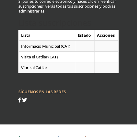
Si pones tu correo electrónico y haces clic en “verificar
suscripciones” verás todas tus suscripciones y podrás
administrarlas.
Lista suscripciones
Lista
Estado
Acciones
Informació Municipal (CAT)
Visita el Catllar (CAT)
Viure al Catllar
SÍGUENOS EN LAS REDES