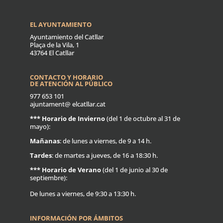
EL AYUNTAMIENTO
Ayuntamiento del Catllar
Plaça de la Vila, 1
43764 El Catllar
CONTACTO Y HORARIO
DE ATENCIÓN AL PÚBLICO
977 653 101
ajuntament@ elcatllar.cat
***
Horario de Invierno
(del 1 de octubre al 31 de
mayo):
Mañanas
: de lunes a viernes, de 9 a 14 h.
Tardes
: de martes a jueves, de 16 a 18:30 h.
***
Horario de Verano
(del 1 de junio al 30 de
septiembre):
De lunes a viernes, de 9:30 a 13:30 h.
INFORMACIÓN POR ÁMBITOS