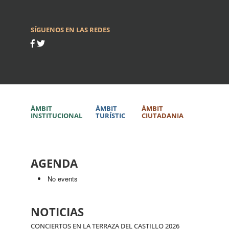
SÍGUENOS EN LAS REDES
ÀMBIT
ÀMBIT
ÀMBIT
INSTITUCIONAL
TURÍSTIC
CIUTADANIA
AGENDA
No events
NOTICIAS
CONCIERTOS EN LA TERRAZA DEL CASTILLO 2026