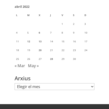
abril 2022
L
M
X
J
V
S
D
1
2
3
4
5
6
7
8
9
10
11
12
13
14
15
16
17
18
19
20
21
22
23
24
25
26
27
28
29
30
« Mar
May »
Arxius
Arxius