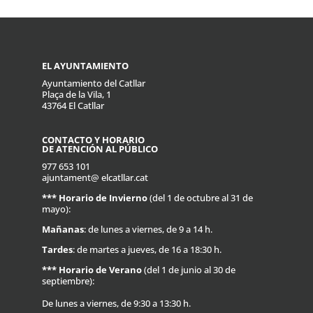
EL AYUNTAMIENTO
Ayuntamiento del Catllar
Plaça de la Vila, 1
43764 El Catllar
CONTACTO Y HORARIO
DE ATENCIÓN AL PÚBLICO
977 653 101
ajuntament@ elcatllar.cat
***
Horario de Invierno
(del 1 de octubre al 31 de
mayo):
Mañanas
: de lunes a viernes, de 9 a 14 h.
Tardes
: de martes a jueves, de 16 a 18:30 h.
***
Horario de Verano
(del 1 de junio al 30 de
septiembre):
De lunes a viernes, de 9:30 a 13:30 h.