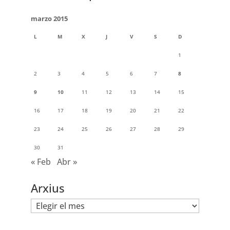
marzo 2015
L
M
X
J
V
S
D
1
2
3
4
5
6
7
8
9
10
11
12
13
14
15
16
17
18
19
20
21
22
23
24
25
26
27
28
29
30
31
« Feb
Abr »
Arxius
Arxius