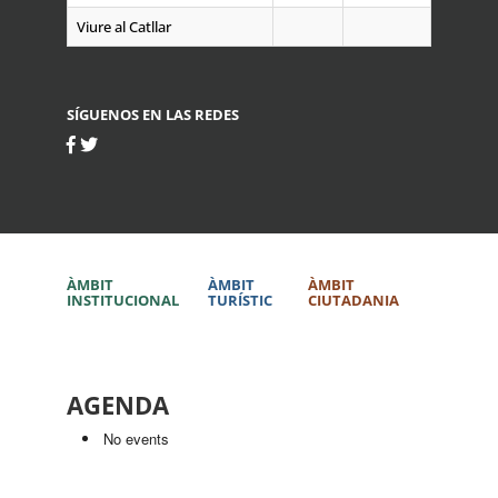
Viure al Catllar
SÍGUENOS EN LAS REDES
ÀMBIT
ÀMBIT
ÀMBIT
INSTITUCIONAL
TURÍSTIC
CIUTADANIA
AGENDA
No events