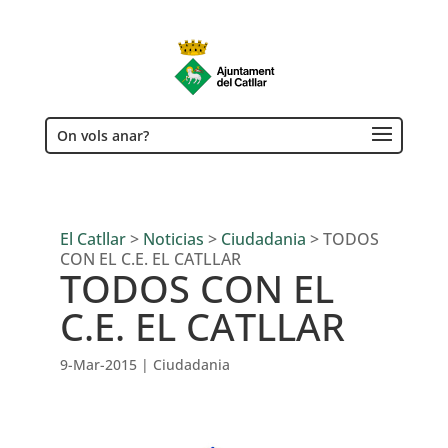
On vols anar?
El Catllar
>
Noticias
>
Ciudadania
>
TODOS
CON EL C.E. EL CATLLAR
TODOS CON EL
C.E. EL CATLLAR
9-Mar-2015
|
Ciudadania