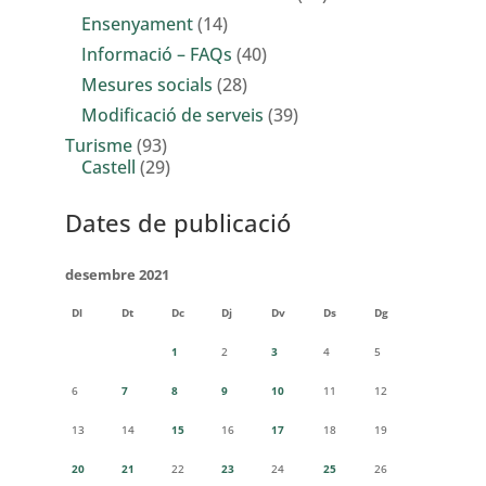
Ensenyament
(14)
Informació – FAQs
(40)
Mesures socials
(28)
Modificació de serveis
(39)
Turisme
(93)
Castell
(29)
Dates de publicació
desembre 2021
Dl
Dt
Dc
Dj
Dv
Ds
Dg
1
2
3
4
5
6
7
8
9
10
11
12
13
14
15
16
17
18
19
20
21
22
23
24
25
26