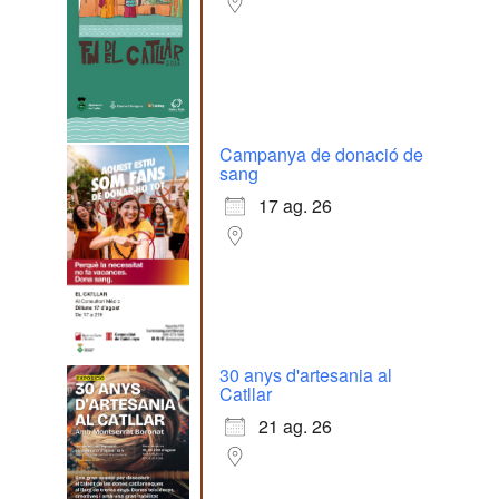
Campanya de donació de
sang
17 ag. 26
30 anys d'artesania al
Catllar
21 ag. 26