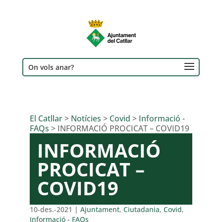
On vols anar?
El Catllar
>
Notícies
>
Covid
>
Informació -
FAQs
>
INFORMACIÓ PROCICAT – COVID19
INFORMACIÓ
PROCICAT –
COVID19
10-des.-2021
|
Ajuntament
,
Ciutadania
,
Covid
,
Informació - FAQs