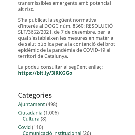
transmissibles emergents amb potencial
alt risc.
S’ha publicat la següent normativa
d’interès al DOGC núm. 8560: RESOLUCIÓ
SLT/3652/2021, de 7 de desembre, per la
qual s’estableixen les mesures en matèria
de salut pública per a la contenció del brot
epidèmic de la pandèmia de COVID-19 al
territori de Catalunya.
La podeu consultar al següent enllaç:
https://bit.ly/3lRKGGo
Categories
Ajuntament
(498)
Ciutadania
(1.006)
Cultura
(8)
Covid
(110)
Comunicació institucional
(26)