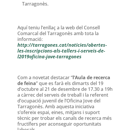
Tarragonès.
Aquí teniu l’enllaç a la web del Consell
Comarcal del Tarragonès amb tota la
informació:
http://tarragones.cat/noticies/obertes-
les-inscripcions-als-tallers-i-serveis-de-
l2019oficina-jove-tarragones
Com a novetat destacar “
l’Aula de recerca
de feina
” que es farà els dimarts del 19
d’octubre al 21 de desembre de 17.30 a 19h
a càrrec del serveis de treball i la referent
d’ocupació juvenil de l’Oficina Jove del
Tarragonès. Amb aquesta iniciativa
s’ofereix espai, eines, mitjans i suport
tècnic per trobar els canals de recerca més
fructífers per aconseguir oportunitats
laborals.