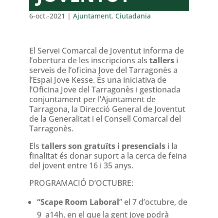
6-oct.-2021
|
Ajuntament
,
Ciutadania
El Servei Comarcal de Joventut informa de
l’obertura de les inscripcions als
tallers
i
serveis de l’oficina Jove del Tarragonès a
l’Espai Jove Kesse. És una iniciativa de
l’Oficina Jove del Tarragonès i gestionada
conjuntament per l’Ajuntament de
Tarragona, la Direcció General de Joventut
de la Generalitat i el Consell Comarcal del
Tarragonès.
Els
tallers son gratuïts i presencials
i la
finalitat és donar suport a la cerca de feina
del jovent entre 16 i 35 anys.
PROGRAMACIÓ D’OCTUBRE:
“Scape Room Laboral
” el 7 d’octubre, de
9 a14h, en el que la gent jove podrà