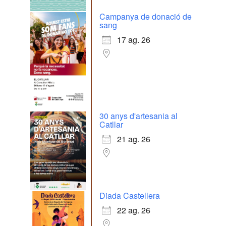
Campanya de donació de
sang
17 ag. 26
30 anys d'artesania al
Catllar
21 ag. 26
Diada Castellera
22 ag. 26