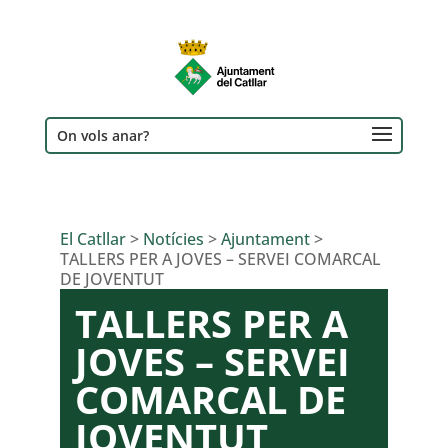
On vols anar?
El Catllar
>
Notícies
>
Ajuntament
>
TALLERS PER A JOVES – SERVEI COMARCAL
DE JOVENTUT
TALLERS PER A
JOVES – SERVEI
COMARCAL DE
JOVENTUT