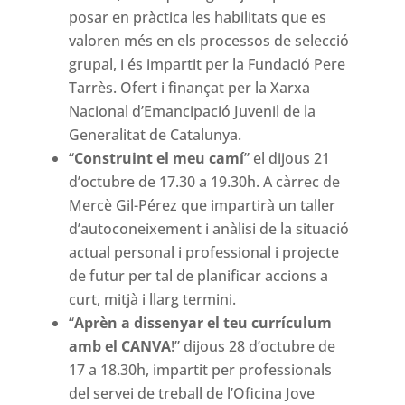
posar en pràctica les habilitats que es
valoren més en els processos de selecció
grupal, i és impartit per la Fundació Pere
Tarrès. Ofert i finançat per la Xarxa
Nacional d’Emancipació Juvenil de la
Generalitat de Catalunya.
“
Construint el meu camí
” el dijous 21
d’octubre de 17.30 a 19.30h. A càrrec de
Mercè Gil-Pérez que impartirà un taller
d’autoconeixement i anàlisi de la situació
actual personal i professional i projecte
de futur per tal de planificar accions a
curt, mitjà i llarg termini.
“
Aprèn a dissenyar el teu currículum
amb el CANVA
!” dijous 28 d’octubre de
17 a 18.30h, impartit per professionals
del servei de treball de l’Oficina Jove