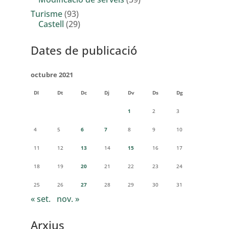
Turisme
(93)
Castell
(29)
Dates de publicació
octubre 2021
Dl
Dt
Dc
Dj
Dv
Ds
Dg
1
2
3
4
5
6
7
8
9
10
11
12
13
14
15
16
17
18
19
20
21
22
23
24
25
26
27
28
29
30
31
« set.
nov. »
Arxius